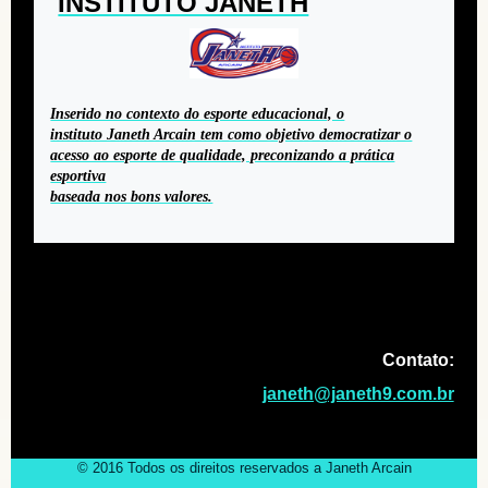
INSTITUTO JANETH
Inserido no contexto do esporte educacional, o
instituto Janeth Arcain tem como objetivo democratizar o
acesso ao esporte de qualidade, preconizando a prática
esportiva
baseada nos bons valores.
Contato:
janeth@janeth9.com.br
© 2016 Todos os direitos reservados a Janeth Arcain